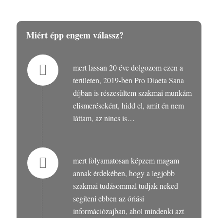
Miért épp engem válassz?
mert lassan 20 éve dolgozom ezen a
területen, 2019-ben Pro Diaeta Sana
díjban is részesültem szakmai munkám
elismeréseként, hidd el, amit én nem
láttam, az nincs is…
mert folyamatosan képzem magam
annak érdekében, hogy a legjobb
szakmai tudásommal tudjak neked
segíteni ebben az óriási
információzajban, ahol mindenki azt