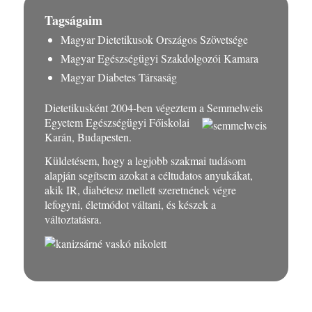
Tagságaim
Magyar Dietetikusok Országos Szövetsége
Magyar Egészségügyi Szakdolgozói Kamara
Magyar Diabetes Társaság
Dietetikusként 2004-ben végeztem a
Semmelweis
Egyetem Egészségügyi Főiskolai
Karán, Budapesten.
Küldetésem, hogy a legjobb szakmai tudásom
alapján segítsem azokat a céltudatos anyukákat,
akik IR, diabétesz mellett szeretnének végre
lefogyni, életmódot váltani, és készek a
változtatásra.