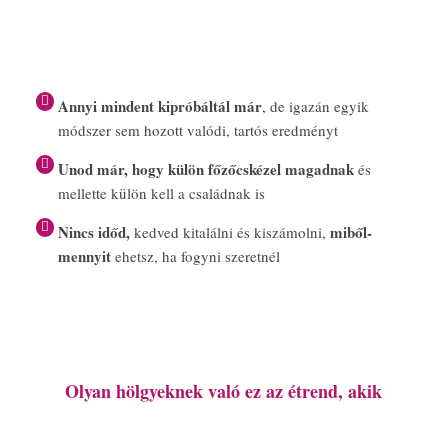
Annyi mindent kipróbáltál már
, de igazán egyik
módszer sem hozott valódi, tartós eredményt
Unod már, hogy külön főzőcskézel magadnak
és
mellette külön kell a családnak is
Nincs időd,
miből-
kedved kitalálni és kiszámolni,
mennyit
ehetsz, ha fogyni szeretnél
Olyan hölgyeknek való ez az étrend, akik