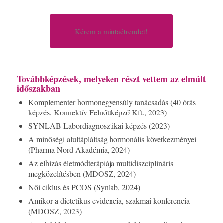
Kérem a mintaétrendet!
Továbbképzések, melyeken részt vettem az elmúlt
időszakban
Komplementer hormonegyensúly tanácsadás (40 órás
képzés, Konnektív Felnőttképző Kft., 2023)
SYNLAB Labordiagnosztikai képzés (2023)
A minőségi alultápláltság hormonális következményei
(Pharma Nord Akadémia, 2024)
Az elhízás életmódterápiája multidiszciplináris
megközelítésben (MDOSZ, 2024)
Női ciklus és PCOS (Synlab, 2024)
Amikor a dietetikus evidencia, szakmai konferencia
(MDOSZ, 2023)