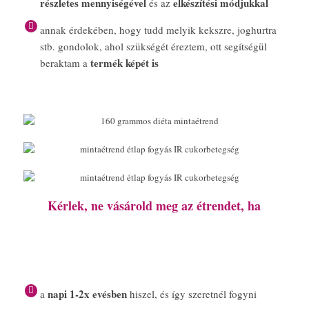
részletes mennyiségével
elkészítési módjukkal
és az
annak érdekében, hogy tudd melyik kekszre, joghurtra
stb. gondolok, ahol szükségét éreztem, ott segítségül
termék képét is
beraktam a
Kérlek, ne vásárold meg az étrendet, ha
napi 1-2x evésben
a
hiszel, és így szeretnél fogyni