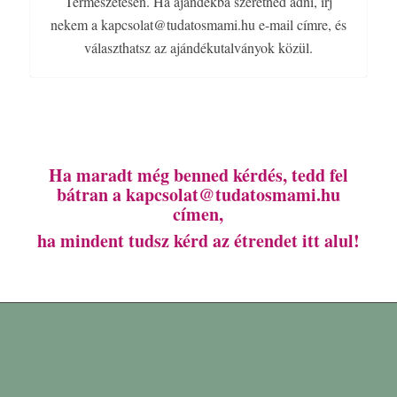
Természetesen. Ha ajándékba szeretnéd adni, írj
nekem a kapcsolat@tudatosmami.hu e-mail címre, és
választhatsz az ajándékutalványok közül.
Ha maradt még benned kérdés, tedd fel
bátran a kapcsolat@tudatosmami.hu
címen,
ha mindent tudsz kérd az étrendet itt alul!