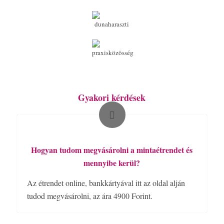
Gyakori kérdések
Hogyan tudom megvásárolni a mintaétrendet és
mennyibe kerül?
Az étrendet online, bankkártyával itt az oldal alján
tudod megvásárolni, az ára 4900 Forint.