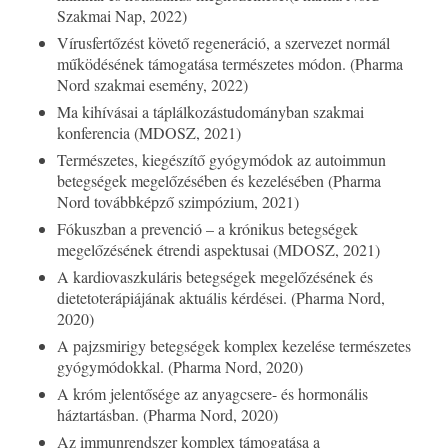
Szakmai Nap, 2022)
Vírusfertőzést követő regeneráció, a szervezet normál
működésének támogatása természetes módon. (Pharma
Nord szakmai esemény, 2022)
Ma kihívásai a táplálkozástudományban szakmai
konferencia (MDOSZ, 2021)
Természetes, kiegészítő gyógymódok az autoimmun
betegségek megelőzésében és kezelésében (Pharma
Nord továbbképző szimpózium, 2021)
Fókuszban a prevenció – a krónikus betegségek
megelőzésének étrendi aspektusai (MDOSZ, 2021)
A kardiovaszkuláris betegségek megelőzésének és
dietetoterápiájának aktuális kérdései. (Pharma Nord,
2020)
A pajzsmirigy betegségek komplex kezelése természetes
gyógymódokkal. (Pharma Nord, 2020)
A króm jelentősége az anyagcsere- és hormonális
háztartásban. (Pharma Nord, 2020)
Az immunrendszer komplex támogatása a