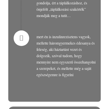
gondolja, ért a táplálkozáshoz, és
önjelölt „táplálkozási szakértők”
mondják meg a tutit…
mert én is inzulinrezisztens vagyok,
mellette háromgyermekes édesanya és
feleség, aki háztartást vezet és
dolgozik, szóval tudom, hogy
mennyire nem egyszerű összehangolni
a szerepeket, és mellette még a saját
egészségemre is figyelni