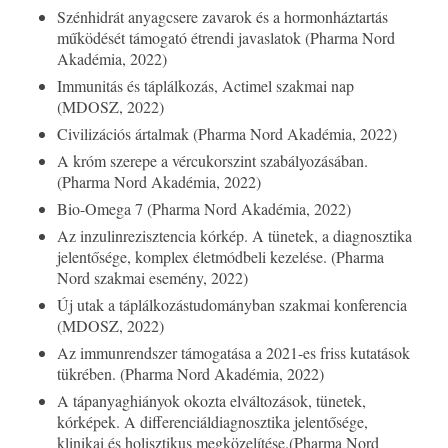
Szénhidrát anyagcsere zavarok és a hormonháztartás
működését támogató étrendi javaslatok (Pharma Nord
Akadémia, 2022)
Immunitás és táplálkozás, Actimel szakmai nap
(MDOSZ, 2022)
Civilizációs ártalmak (Pharma Nord Akadémia, 2022)
A króm szerepe a vércukorszint szabályozásában.
(Pharma Nord Akadémia, 2022)
Bio-Omega 7 (Pharma Nord Akadémia, 2022)
Az inzulinrezisztencia kórkép. A tünetek, a diagnosztika
jelentősége, komplex életmódbeli kezelése. (Pharma
Nord szakmai esemény, 2022)
Új utak a táplálkozástudományban szakmai konferencia
(MDOSZ, 2022)
Az immunrendszer támogatása a 2021-es friss kutatások
tükrében. (Pharma Nord Akadémia, 2022)
A tápanyaghiányok okozta elváltozások, tünetek,
kórképek. A differenciáldiagnosztika jelentősége,
klinikai és holisztikus megközelítése.(Pharma Nord