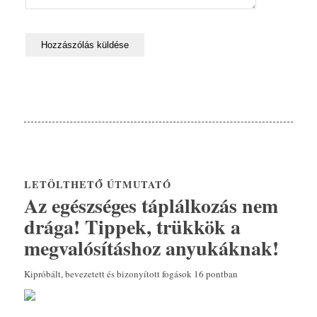
LETÖLTHETŐ ÚTMUTATÓ
Az egészséges táplálkozás nem
drága! Tippek, trükkök a
megvalósításhoz anyukáknak!
Kipróbált, bevezetett és bizonyított fogások 16 pontban