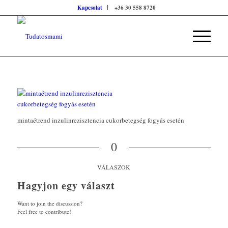
Kapcsolat
+36 30 558 8720
mintaétrend inzulinrezisztencia cukorbetegség fogyás esetén
0
VÁLASZOK
Hagyjon egy választ
Want to join the discussion?
Feel free to contribute!