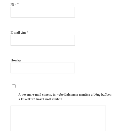
*
Név
*
E-mail cím
Honlap
A nevem, e-mail címem, és weboldalcímem mentése a böngészőben
a következő hozzászólásomhoz.