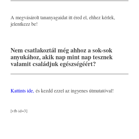
A megvásárolt tananyagaidat itt éred el, ehhez kérlek,
jelentkezz be!
Nem csatlakoztál még ahhoz a sok-sok
anyukához, akik nap mint nap tesznek
valamit családjuk egészségéért?
Kattints ide,
és kezdd ezzel az ingyenes útmutatóval!
[vfb id=3]