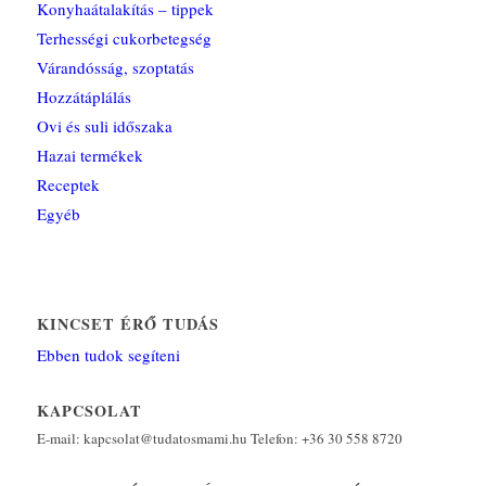
Konyhaátalakítás – tippek
Terhességi cukorbetegség
Várandósság, szoptatás
Hozzátáplálás
Ovi és suli időszaka
Hazai termékek
Receptek
Egyéb
KINCSET ÉRŐ TUDÁS
Ebben tudok segíteni
KAPCSOLAT
E-mail: kapcsolat@tudatosmami.hu Telefon: +36 30 558 8720