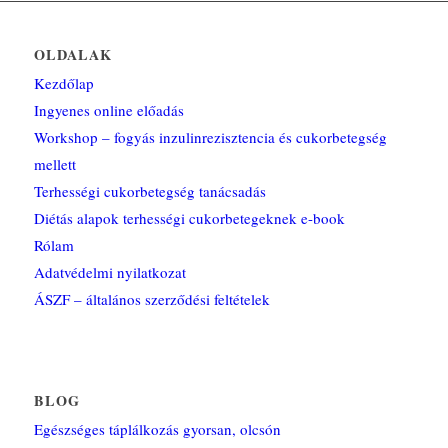
OLDALAK
Kezdőlap
Ingyenes online előadás
Workshop – fogyás inzulinrezisztencia és cukorbetegség
mellett
Terhességi cukorbetegség tanácsadás
Diétás alapok terhességi cukorbetegeknek e-book
Rólam
Adatvédelmi nyilatkozat
ÁSZF – általános szerződési feltételek
BLOG
Egészséges táplálkozás gyorsan, olcsón