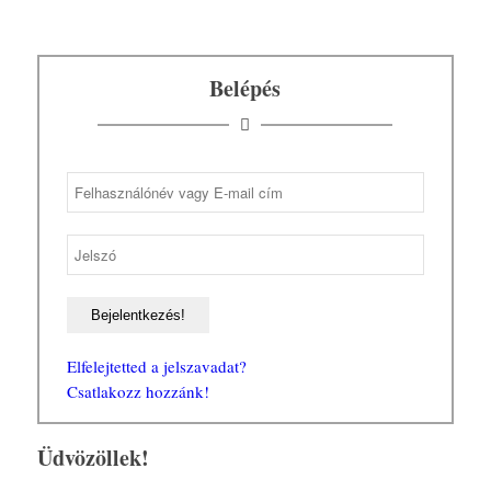
Belépés
Elfelejtetted a jelszavadat?
Csatlakozz hozzánk!
Üdvözöllek!