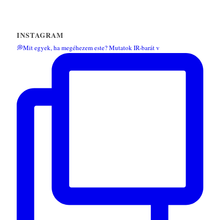
INSTAGRAM
💭Mit egyek, ha megéhezem este? Mutatok IR-barát v