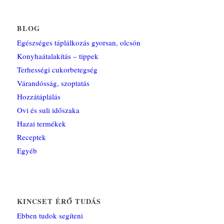
BLOG
Egészséges táplálkozás gyorsan, olcsón
Konyhaátalakítás – tippek
Terhességi cukorbetegség
Várandósság, szoptatás
Hozzátáplálás
Ovi és suli időszaka
Hazai termékek
Receptek
Egyéb
KINCSET ÉRŐ TUDÁS
Ebben tudok segíteni