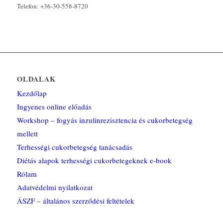
Telefon: +36-30-558-8720
OLDALAK
Kezdőlap
Ingyenes online előadás
Workshop – fogyás inzulinrezisztencia és cukorbetegség
mellett
Terhességi cukorbetegség tanácsadás
Diétás alapok terhességi cukorbetegeknek e-book
Rólam
Adatvédelmi nyilatkozat
ÁSZF – általános szerződési feltételek