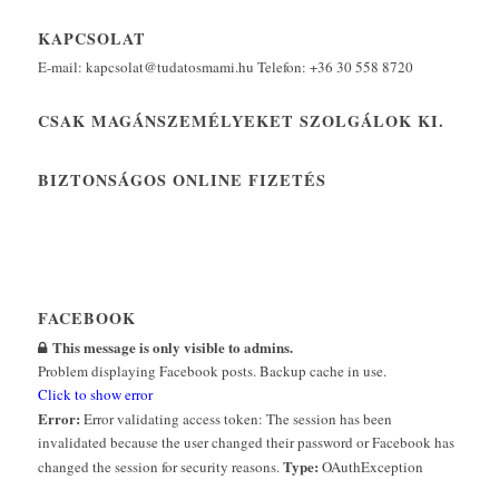
KAPCSOLAT
E-mail: kapcsolat@tudatosmami.hu Telefon: +36 30 558 8720
CSAK MAGÁNSZEMÉLYEKET SZOLGÁLOK KI.
BIZTONSÁGOS ONLINE FIZETÉS
FACEBOOK
This message is only visible to admins.
Problem displaying Facebook posts. Backup cache in use.
Click to show error
Error:
Error validating access token: The session has been
invalidated because the user changed their password or Facebook has
Type:
changed the session for security reasons.
OAuthException