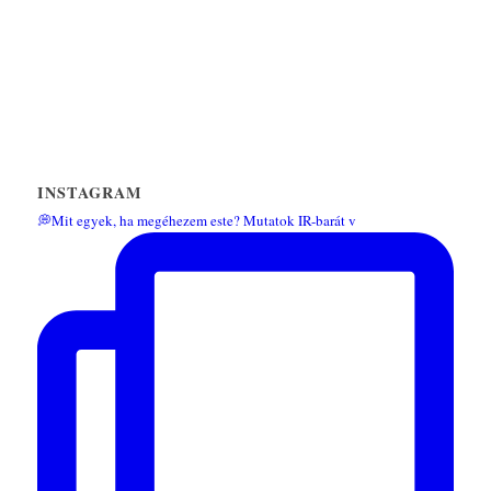
INSTAGRAM
💭Mit egyek, ha megéhezem este? Mutatok IR-barát v