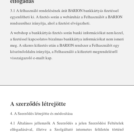
elfogadás
3.1 A felhasználó rendelésének árát BARION bankkártyás fizetéssel
egyenlítheti ki. A fizetés során a webáruház a Felhasználót a BARION
rendszeréhez irányítja, ahol a fizetést elvégezheti.
A webshop a bankkártyás fizetés során banki információkat nem kezel,
a fizetéssel kapcsolatos bizalmas bankkártya információkat nem ismeri
meg. A sikeres kifizetés után a BARION rendszer a Felhasználót egy
köszönőoldalra irányítja, a Felhasználó a kifizetett megrendelésről
visszaigazoló e-mailt kap.
A szerződés létrejötte
4. A Szerződés létrejötte és módosítása
4.1 Általános jellemzők A Szerződés a jelen Szerződési Feltételek
elfogadásával, illetve a Szolgáltató internetes felületén történő