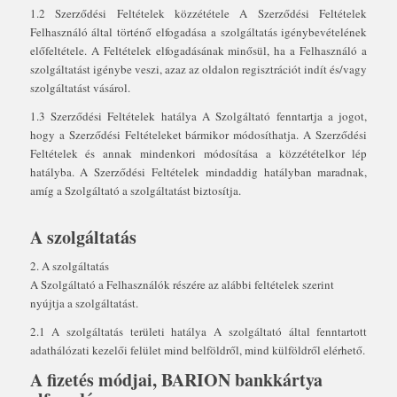
1.2 Szerződési Feltételek közzététele A Szerződési Feltételek
Felhasználó által történő elfogadása a szolgáltatás igénybevételének
előfeltétele. A Feltételek elfogadásának minősül, ha a Felhasználó a
szolgáltatást igénybe veszi, azaz az oldalon regisztrációt indít és/vagy
szolgáltatást vásárol.
1.3 Szerződési Feltételek hatálya A Szolgáltató fenntartja a jogot,
hogy a Szerződési Feltételeket bármikor módosíthatja. A Szerződési
Feltételek és annak mindenkori módosítása a közzétételkor lép
hatályba. A Szerződési Feltételek mindaddig hatályban maradnak,
amíg a Szolgáltató a szolgáltatást biztosítja.
A szolgáltatás
2. A szolgáltatás
A Szolgáltató a Felhasználók részére az alábbi feltételek szerint
nyújtja a szolgáltatást.
2.1 A szolgáltatás területi hatálya A szolgáltató által fenntartott
adathálózati kezelői felület mind belföldről, mind külföldről elérhető.
A fizetés módjai, BARION bankkártya