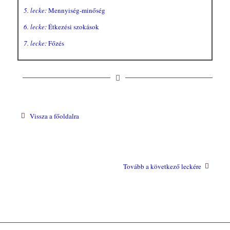
5. lecke:
Mennyiség-minőség
6. lecke:
Étkezési szokások
7. lecke:
Főzés
Vissza a főoldalra
Tovább a következő leckére