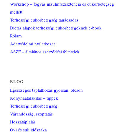
Workshop – fogyás inzulinrezisztencia és cukorbetegség
mellett
Terhességi cukorbetegség tanácsadás
Diétás alapok terhességi cukorbetegeknek e-book
Rólam
Adatvédelmi nyilatkozat
ÁSZF – általános szerződési feltételek
BLOG
Egészséges táplálkozás gyorsan, olcsón
Konyhaátalakítás – tippek
Terhességi cukorbetegség
Várandósság, szoptatás
Hozzátáplálás
Ovi és suli időszaka