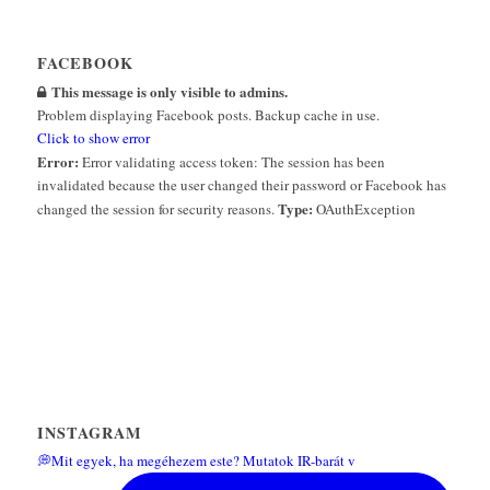
FACEBOOK
This message is only visible to admins.
Problem displaying Facebook posts. Backup cache in use.
Click to show error
Error:
Error validating access token: The session has been
invalidated because the user changed their password or Facebook has
Type:
changed the session for security reasons.
OAuthException
INSTAGRAM
💭Mit egyek, ha megéhezem este? Mutatok IR-barát v