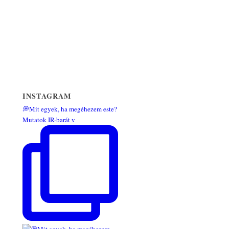
INSTAGRAM
💭Mit egyek, ha megéhezem este?
Mutatok IR-barát v