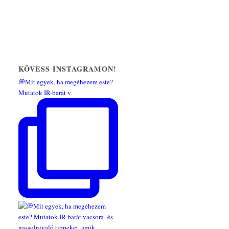
KÖVESS INSTAGRAMON!
💭Mit egyek, ha megéhezem este?
Mutatok IR-barát v