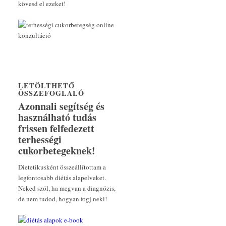
kövesd el ezeket!
LETÖLTHETŐ
ÖSSZEFOGLALÓ
Azonnali segítség és
használható tudás
frissen felfedezett
terhességi
cukorbetegeknek!
Dietetikusként összeállítottam a
legfontosabb diétás alapelveket.
Neked szól, ha megvan a diagnózis,
de nem tudod, hogyan fogj neki!