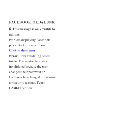
FACEBOOK OLDALUNK
This message is only visible to
admins.
Problem displaying Facebook
posts. Backup cache in use.
Click to show error
Error:
Error validating access
token: The session has been
invalidated because the user
changed their password or
Facebook has changed the session
Type:
for security reasons.
OAuthException