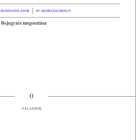
0 HOZZÁSZÓLÁSOK
/
BY
MATRAISZABOLCS
Bejegyzés megosztása
0
VÁLASZOK