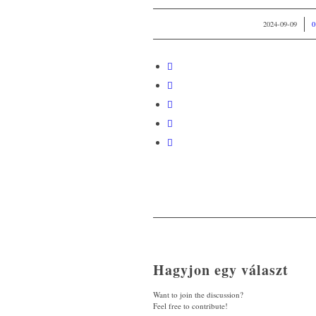
/
2024-09-09
Hagyjon egy választ
Want to join the discussion?
Feel free to contribute!