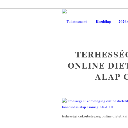
Kezdőlap
2026.
TERHESSÉ
ONLINE DIE
ALAP 
terhességi cukorbetegség online dietetik