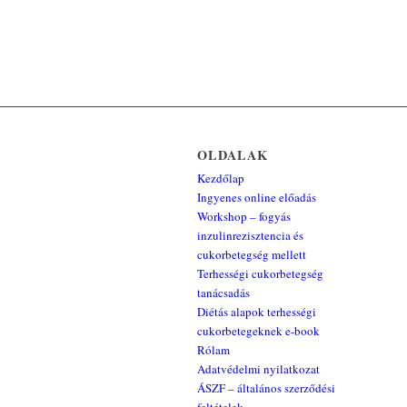
OLDALAK
Kezdőlap
Ingyenes online előadás
Workshop – fogyás
inzulinrezisztencia és
cukorbetegség mellett
Terhességi cukorbetegség
tanácsadás
Diétás alapok terhességi
cukorbetegeknek e-book
Rólam
Adatvédelmi nyilatkozat
ÁSZF – általános szerződési