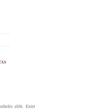
TÁS
rhelés előtt. Ezért