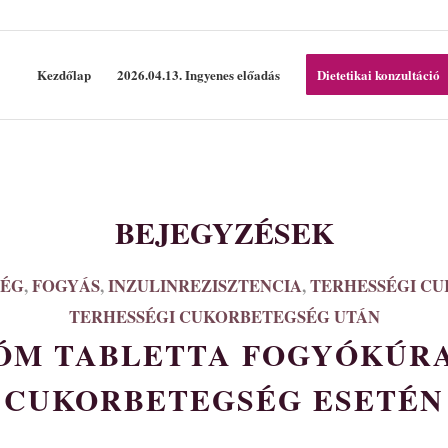
Kezdőlap
2026.04.13. Ingyenes előadás
Dietetikai konzultáció
BEJEGYZÉSEK
SÉG
,
FOGYÁS
,
INZULINREZISZTENCIA
,
TERHESSÉGI C
TERHESSÉGI CUKORBETEGSÉG UTÁN
ÓM TABLETTA FOGYÓKÚRA
CUKORBETEGSÉG ESETÉN