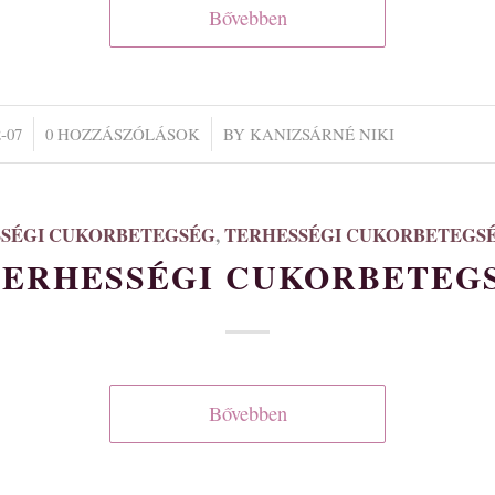
Bővebben
/
-07
0 HOZZÁSZÓLÁSOK
BY
KANIZSÁRNÉ NIKI
SÉGI CUKORBETEGSÉG
,
TERHESSÉGI CUKORBETEGS
TERHESSÉGI CUKORBETEG
Bővebben