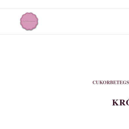
CUKORBETEG
KR