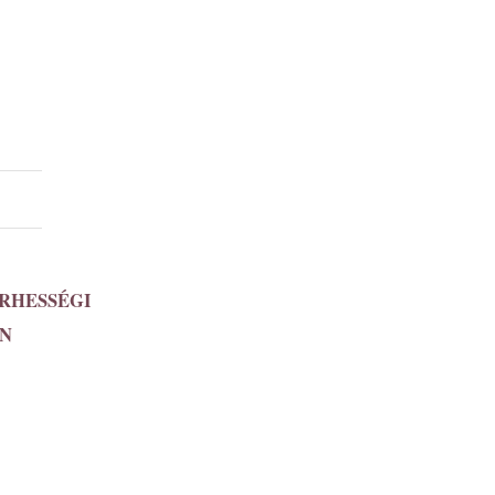
RHESSÉGI
ÁN