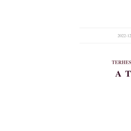
/
2022-12
TERHES
A 