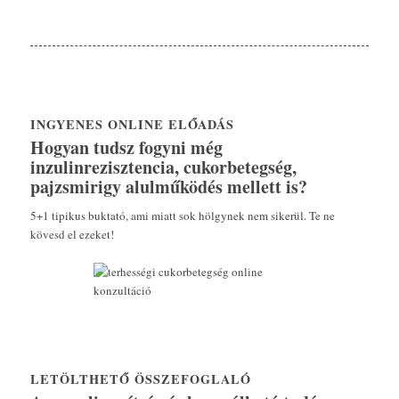
INGYENES ONLINE ELŐADÁS
Hogyan tudsz fogyni még
inzulinrezisztencia, cukorbetegség,
pajzsmirigy alulműködés mellett is?
5+1 tipikus buktató, ami miatt sok hölgynek nem sikerül. Te ne
kövesd el ezeket!
LETÖLTHETŐ ÖSSZEFOGLALÓ