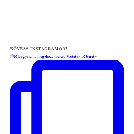
KÖVESS INSTAGRAMON!
💭Mit egyek, ha megéhezem este? Mutatok IR-barát v