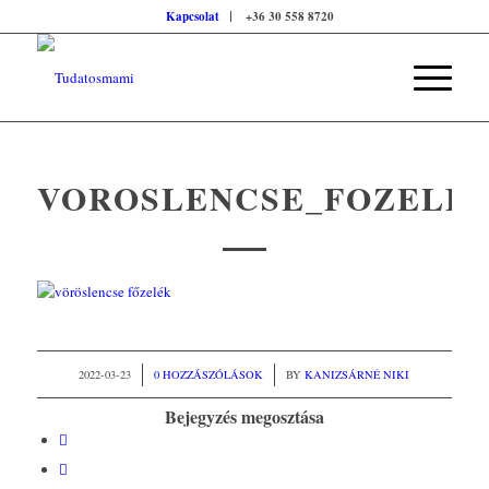
Kapcsolat
+36 30 558 8720
VOROSLENCSE_FOZELE
/
2022-03-23
0 HOZZÁSZÓLÁSOK
/
BY
KANIZSÁRNÉ NIKI
Bejegyzés megosztása