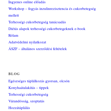
Ingyenes online előadás
Workshop – fogyás inzulinrezisztencia és cukorbetegség
mellett
Terhességi cukorbetegség tanácsadás
Diétás alapok terhességi cukorbetegeknek e-book
Rólam
Adatvédelmi nyilatkozat
ÁSZF – általános szerződési feltételek
BLOG
Egészséges táplálkozás gyorsan, olcsón
Konyhaátalakítás – tippek
Terhességi cukorbetegség
Várandósság, szoptatás
Hozzátáplálás