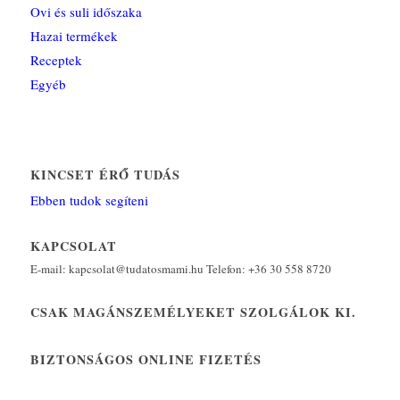
Ovi és suli időszaka
Hazai termékek
Receptek
Egyéb
KINCSET ÉRŐ TUDÁS
Ebben tudok segíteni
KAPCSOLAT
E-mail: kapcsolat@tudatosmami.hu Telefon: +36 30 558 8720
CSAK MAGÁNSZEMÉLYEKET SZOLGÁLOK KI.
BIZTONSÁGOS ONLINE FIZETÉS