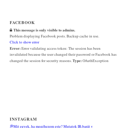
FACEBOOK
This message is only visible to admins.
Problem displaying Facebook posts. Backup cache in use.
Click to show error
Error:
Error validating access token: The session has been
invalidated because the user changed their password or Facebook has
Type:
changed the session for security reasons.
OAuthException
INSTAGRAM
💭Mit egyek, ha megéhezem este? Mutatok IR-barát v