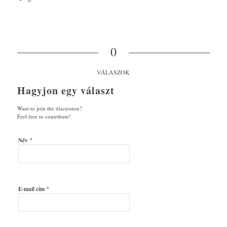
0
VÁLASZOK
Hagyjon egy választ
Want to join the discussion?
Feel free to contribute!
*
Név
*
E-mail cím