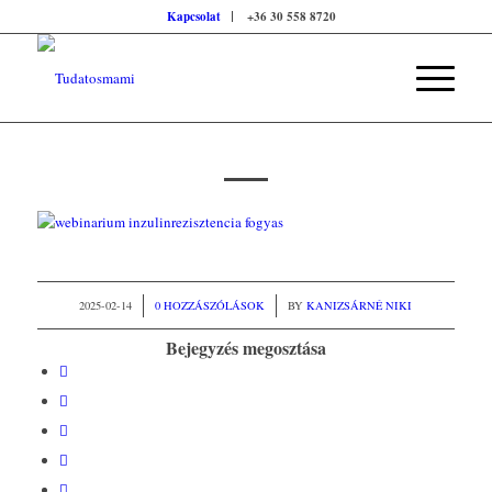
Kapcsolat
+36 30 558 8720
/
2025-02-14
0 HOZZÁSZÓLÁSOK
/
BY
KANIZSÁRNÉ NIKI
Bejegyzés megosztása