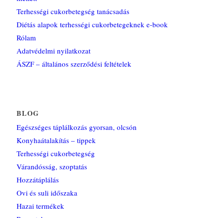
Terhességi cukorbetegség tanácsadás
Diétás alapok terhességi cukorbetegeknek e-book
Rólam
Adatvédelmi nyilatkozat
ÁSZF – általános szerződési feltételek
BLOG
Egészséges táplálkozás gyorsan, olcsón
Konyhaátalakítás – tippek
Terhességi cukorbetegség
Várandósság, szoptatás
Hozzátáplálás
Ovi és suli időszaka
Hazai termékek