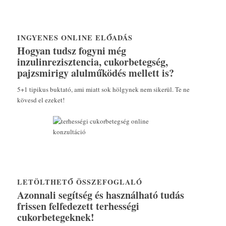
INGYENES ONLINE ELŐADÁS
Hogyan tudsz fogyni még
inzulinrezisztencia, cukorbetegség,
pajzsmirigy alulműködés mellett is?
5+1 tipikus buktató, ami miatt sok hölgynek nem sikerül. Te ne
kövesd el ezeket!
LETÖLTHETŐ ÖSSZEFOGLALÓ
Azonnali segítség és használható tudás
frissen felfedezett terhességi
cukorbetegeknek!