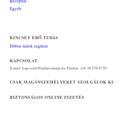
Receptek
Egyéb
KINCSET ÉRŐ TUDÁS
Ebben tudok segíteni
KAPCSOLAT
E-mail: kapcsolat@tudatosmami.hu Telefon: +36 30 558 8720
CSAK MAGÁNSZEMÉLYEKET SZOLGÁLOK KI.
BIZTONSÁGOS ONLINE FIZETÉS