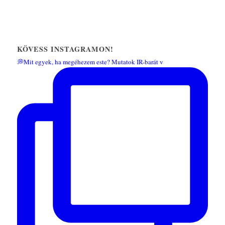
KÖVESS INSTAGRAMON!
💭Mit egyek, ha megéhezem este? Mutatok IR-barát v